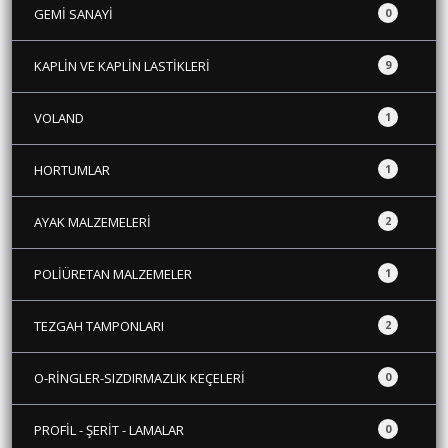
GEMİ SANAYİ
0
KAPLİN VE KAPLİN LASTİKLERİ
9
VOLAND
1
HORTUMLAR
1
AYAK MALZEMELERİ
2
POLİÜRETAN MALZEMELER
1
TEZGAH TAMPONLARI
2
O-RİNGLER-SIZDIRMAZLIK KEÇELERİ
0
PROFİL - ŞERİT - LAMALAR
0