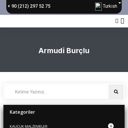
Turkish
+ 90 (212) 297 52 75
Armudi Burçlu
Kategoriler
KAUÇUK MALZEMELER
6