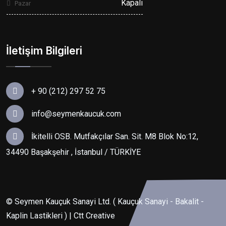
Kapalı
Pazar
İletişim Bilgileri
+ 90 (212) 297 52 75
info@seymenkaucuk.com
İkitelli OSB. Mutfakçılar San. Sit. M8 Blok No:12,
34490 Başakşehir , İstanbul / TÜRKİYE
© Seymen Kauçuk Sanayi Ltd. ( Kauçuk Sanayi - Bakalit -
Kaplin Lastikleri ) | Ctt Creative