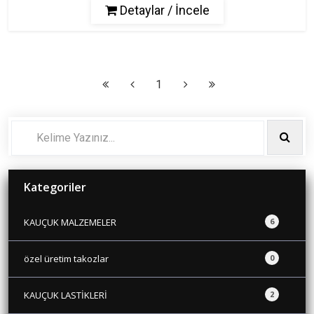
Detaylar / İncele
1
Kategoriler
KAUÇUK MALZEMELER
6
özel üretim takozlar
0
KAUÇUK LASTİKLERİ
2