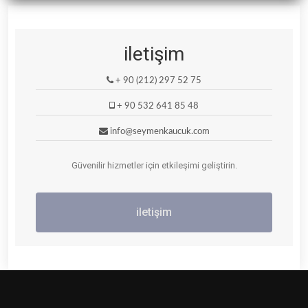
iletişim
+ 90 (212) 297 52 75
+ 90 532 641 85 48
info@seymenkaucuk.com
Güvenilir hizmetler için etkileşimi geliştirin.
iletişim