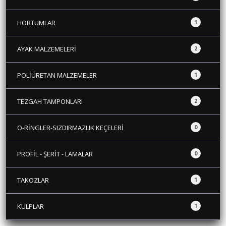
HORTUMLAR
1
AYAK MALZEMELERİ
2
POLİÜRETAN MALZEMELER
1
TEZGAH TAMPONLARI
2
O-RİNGLER-SIZDIRMAZLIK KEÇELERİ
0
PROFİL - ŞERİT - LAMALAR
0
TAKOZLAR
1
KULPLAR
1