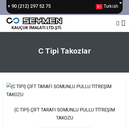
Turkish
+ 90 (212) 297 52 75
C Tipi Takozlar
(C TİPİ) ÇİFT TARAFI SOMUNLU PULLU TİTREŞİM
TAKOZU