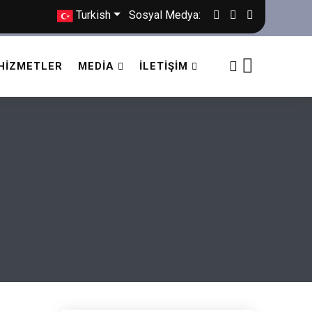
Turkish
Sosyal Medya:
HIZMETLER
MEDIA
İLETIŞIM