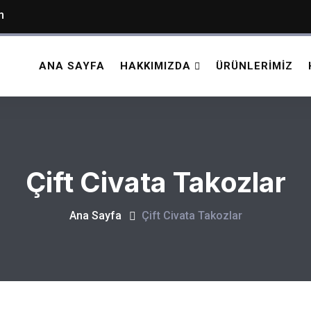
m
ANA SAYFA
HAKKIMIZDA
ÜRÜNLERIMIZ
Çift Civata Takozlar
Ana Sayfa
Çift Civata Takozlar