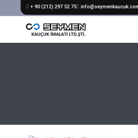
+ 90 (212) 297 52 75
info@seymenkaucuk.co