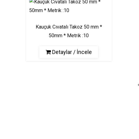
Kauçuk Cıvatalı Takoz 50 mm *
50mm * Metrik :10
Detaylar / İncele