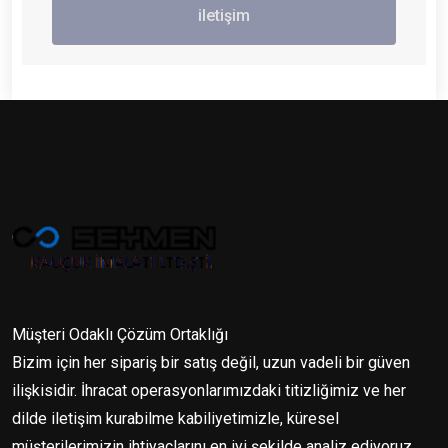
iletişim
Müşteri Odaklı Çözüm Ortaklığı
Bizim için her sipariş bir satış değil, uzun vadeli bir güven
ilişkisidir. İhracat operasyonlarımızdaki titizliğimiz ve her
dilde iletişim kurabilme kabiliyetimizle, küresel
müşterilerimizin ihtiyaçlarını en iyi şekilde analiz ediyoruz.