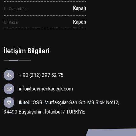
Kapalı
Cumartesi :
Kapalı
Pazar
İletişim Bilgileri
+ 90 (212) 297 52 75
info@seymenkaucuk.com
İkitelli OSB. Mutfakçılar San. Sit. M8 Blok No:12,
34490 Başakşehir , İstanbul / TÜRKİYE