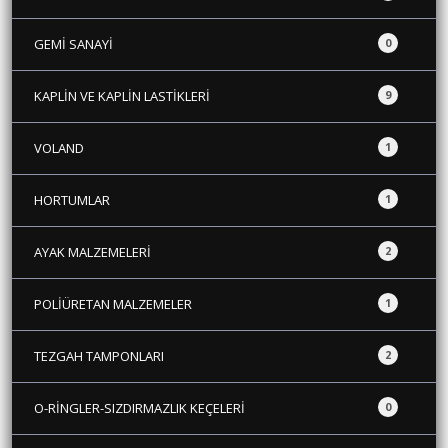
GEMİ SANAYİ
0
KAPLİN VE KAPLİN LASTİKLERİ
9
VOLAND
1
HORTUMLAR
1
AYAK MALZEMELERİ
2
POLİÜRETAN MALZEMELER
1
TEZGAH TAMPONLARI
2
O-RİNGLER-SIZDIRMAZLIK KEÇELERİ
0