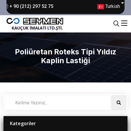
Turkish
+ 90 (212) 297 52 75
Poliüretan Roteks Tipi Yıldız
Kaplin Lastiği
Kategoriler