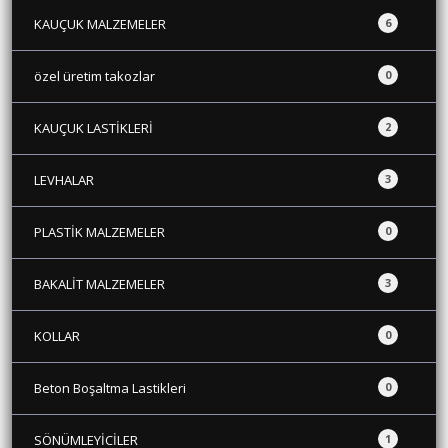
KAUÇUK MALZEMELER
6
özel üretim takozlar
0
KAUÇUK LASTİKLERİ
2
LEVHALAR
3
PLASTİK MALZEMELER
0
BAKALİT MALZEMELER
3
KOLLAR
0
Beton Boşaltma Lastikleri
0
SÖNÜMLEYİCİLER
1