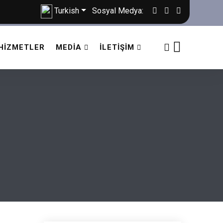
Turkish
Sosyal Medya:
HIZMETLER
MEDIA
İLETIŞIM