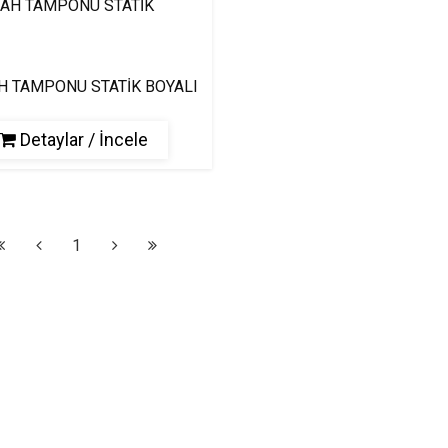
H TAMPONU STATİK BOYALI
Detaylar / İncele
1