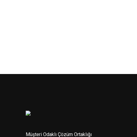
Müşteri Odaklı Çözüm Ortaklığı