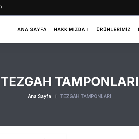
m
ANA SAYFA
HAKKIMIZDA
ÜRÜNLERIMIZ
TEZGAH TAMPONLARI
Ana Sayfa
TEZGAH TAMPONLARI