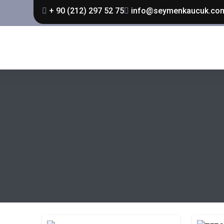
+ 90 (212) 297 52 75
info@seymenkaucuk.co