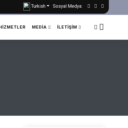
Turkish
Sosyal Medya:
HIZMETLER
MEDIA
İLETIŞIM