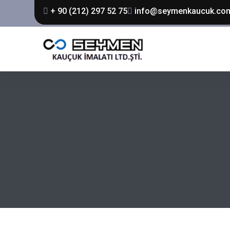
+ 90 (212) 297 52 75
info@seymenkaucuk.co