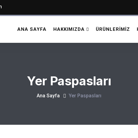
m
ANA SAYFA
HAKKIMIZDA
ÜRÜNLERIMIZ
Yer Paspasları
Ana Sayfa
Yer Paspasları