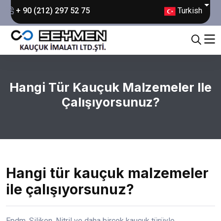
Turkish
+ 90 (212) 297 52 75
Hangi Tür Kauçuk Malzemeler Ile
Çalışıyorsunuz?
Hangi tür kauçuk malzemeler
ile çalışıyorsunuz?
Epdm, Silikon, Nitril ve daha birçok kauçuk türüyle