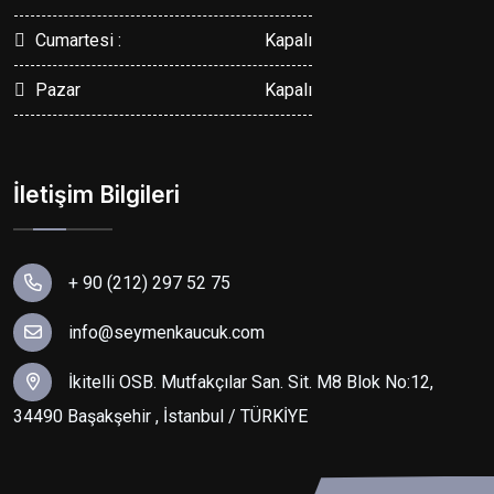
Cumartesi :
Kapalı
Pazar
Kapalı
İletişim Bilgileri
+ 90 (212) 297 52 75
info@seymenkaucuk.com
İkitelli OSB. Mutfakçılar San. Sit. M8 Blok No:12,
34490 Başakşehir , İstanbul / TÜRKİYE