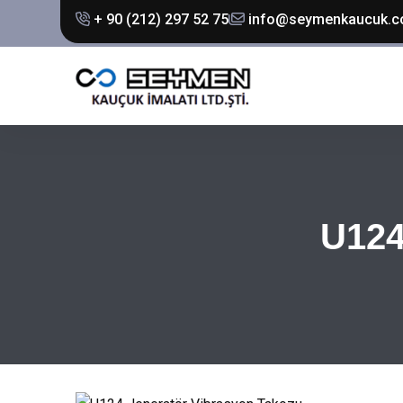
+ 90 (212) 297 52 75
info@seymenkaucuk.
U124