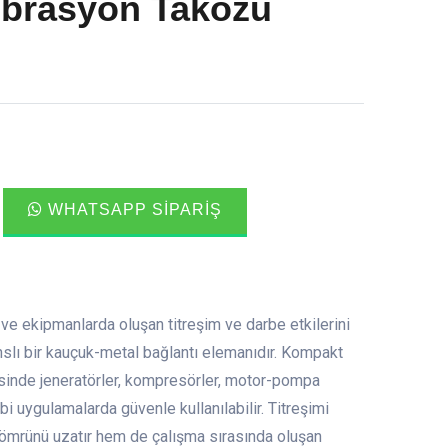
ibrasyon Takozu
WHATSAPP SIPARIŞ
e ekipmanlarda oluşan titreşim ve darbe etkilerini
slı bir kauçuk-metal bağlantı elemanıdır. Kompakt
esinde jeneratörler, kompresörler, motor-pompa
bi uygulamalarda güvenle kullanılabilir. Titreşimi
ömrünü uzatır hem de çalışma sırasında oluşan