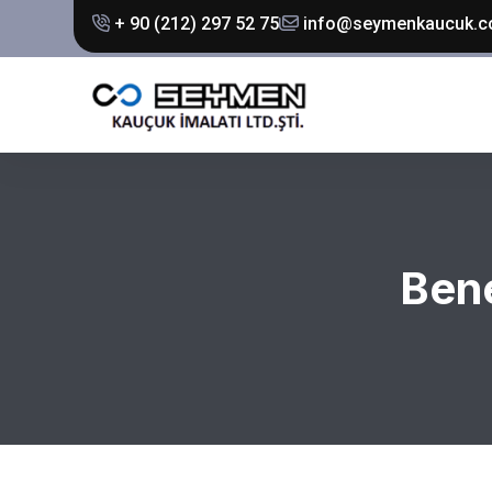
+ 90 (212) 297 52 75
info@seymenkaucuk.
Bene