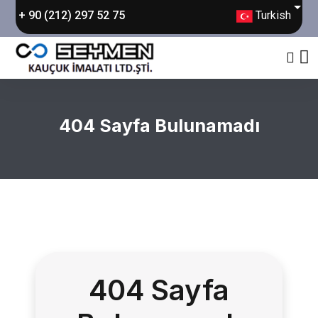
Turkish
+ 90 (212) 297 52 75
404 Sayfa Bulunamadı
404 Sayfa