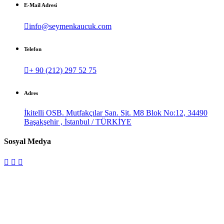
E-Mail Adresi
info@seymenkaucuk.com
Telefon
+ 90 (212) 297 52 75
Adres
İkitelli OSB. Mutfakçılar San. Sit. M8 Blok No:12, 34490
Başakşehir , İstanbul / TÜRKİYE
Sosyal Medya