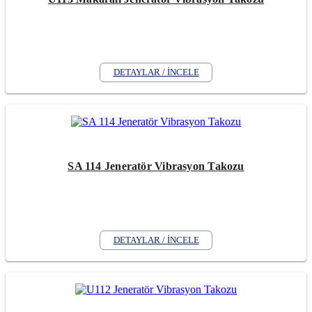
DETAYLAR / İNCELE
SA 114 Jeneratör Vibrasyon Takozu
DETAYLAR / İNCELE