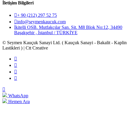
İletişim Bilgileri
+ 90 (212) 297 52 75
info@seymenkaucuk.com
İkitelli OSB. Mutfakçılar San. Sit. M8 Blok No:12, 34490
Başakşehir , İstanbul / TÜRKİYE
© Seymen Kauçuk Sanayi Ltd. ( Kauçuk Sanayi - Bakalit - Kaplin
Lastikleri ) | Ctt Creative
WhatsApp
Hemen Ara