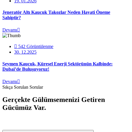
19.
01.2026
Jeneratör Altı Kauçuk Takozlar Neden Hayati Öneme
Sahiptir?
Devamı
542 Görüntülenme
30.
12.2025
Seymen Kauçuk, Küresel Enerji Sektörünün Kalbinde:
Dubai’de Buluşuyoruz!
Devamı
Sıkça Sorulan Sorular
Gerçekte Gülümsemenizi Getiren
Gücümüz Var.