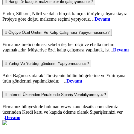
Hangi tür kauçuk malzemeler ile çalışıyorsunuz?
Epdm, Silikon, Nitril ve daha birçok kauçuk türüyle çalışmaktayız.
Projeye göre doğru malzeme seçimi yapıyoruz. ..
Devamı
Ölçüye Özel Üretim Ve Kalıp Çalışması Yapıyormusunuz?
Firmamız üretici olması sebebi ile, her ölçü ve ebatta üretim
yapmaktadır. Müşteriye özel kalıp çalışması yapılarak, ist ..
Devamı
Yurtiçi Ve Yurtdışı gönderim Yapıyormusunuz?
Adet Bağımsız olarak Türkiyenin bütün bölgelerine ve Yurtdışına
ürün gönderimi yapılmaktadır. ..
Devamı
İnternet Üzerinden Perakende Sipariş Verebiliyormuyuz?
Firmamız bünyesinde bulunan www.kaucuksatis.com sitemiz
üzerinden Kredi kartı ve kapıda ödeme olarak Siparişlerinizi ver
..
Devamı