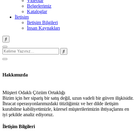
Videolar
Belgelerimiz
Kataloglar
İletişim
İletişim Bilgileri
İnsan Kaynakları
Hakkımızda
Müşteri Odaklı Çözüm Ortaklığı
Bizim için her sipariş bir satış değil, uzun vadeli bir güven ilişkisidir.
İhracat operasyonlarımızdaki titizliğimiz ve her dilde iletişim
kurabilme kabiliyetimizle, küresel müşterilerimizin ihtiyaçlarını en
iyi şekilde analiz ediyoruz.
İletişim Bilgileri